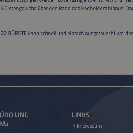
as Bürstengewebe über den Rand des Padholders hinaus. D
 22 BÜRSTE kann schnell und einfach ausgetauscht werden
ÜRO UND
LINKS
UNG
Impressum