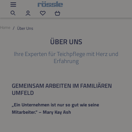
Zum Hauptinhalt springen
Du hast 0 Produkte auf dem Merkzettel
Home
Über Uns
ÜBER UNS
Ihre Experten für Teichpflege mit Herz und
Erfahrung
GEMEINSAM ARBEITEN IM FAMILIÄREN
UMFELD
„Ein Unternehmen ist nur so gut wie seine
Mitarbeiter.“ – Mary Kay Ash