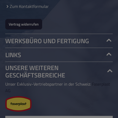
optionalen Fahrwerks für den Vorabscheider
Zum Kontaktformular
ULTRA.
Vertrag widerrufen
WERKSBÜRO UND FERTIGUNG
LINKS
UNSERE WEITEREN
GESCHÄFTSBEREICHE
Unser Exklusiv-Vertriebspartner in der Schweiz:
Faserplast
AG