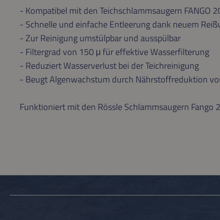
- Kompatibel mit den Teichschlammsaugern FANGO
- Schnelle und einfache Entleerung dank neuem Reiß
- Zur Reinigung umstülpbar und ausspülbar
- Filtergrad von 150 μ für effektive Wasserfilterung
- Reduziert Wasserverlust bei der Teichreinigung
- Beugt Algenwachstum durch Nährstoffreduktion vo
Funktioniert mit den Rössle Schlammsaugern Fango 2