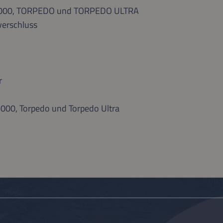
 2000, TORPEDO und TORPEDO ULTRA
verschluss
r
000, Torpedo und Torpedo Ultra