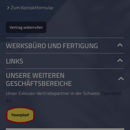
Zum Kontaktformular
Vertrag widerrufen
WERKSBÜRO UND FERTIGUNG
LINKS
UNSERE WEITEREN
GESCHÄFTSBEREICHE
Unser Exklusiv-Vertriebspartner in der Schweiz:
Faserplast
AG