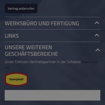
Vertrag widerrufen
WERKSBÜRO UND FERTIGUNG
LINKS
UNSERE WEITEREN
GESCHÄFTSBEREICHE
Unser Exklusiv-Vertriebspartner in der Schweiz:
Faserplast
AG
© Copyright 2026 | Rössle AG