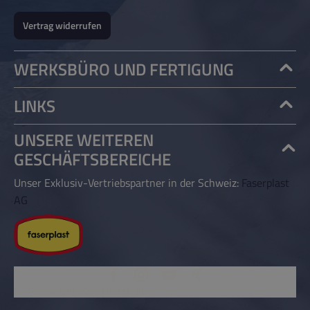
Vertrag widerrufen
WERKSBÜRO UND FERTIGUNG
LINKS
UNSERE WEITEREN
GESCHÄFTSBEREICHE
Unser Exklusiv-Vertriebspartner in der Schweiz:
Faserplast
AG
© Copyright 2026 | Rössle AG