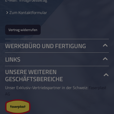
E-Mail:
info@roessle.ag
Zum Kontaktformular
Vertrag widerrufen
WERKSBÜRO UND FERTIGUNG
LINKS
UNSERE WEITEREN
GESCHÄFTSBEREICHE
Unser Exklusiv-Vertriebspartner in der Schweiz:
Faserplast
AG