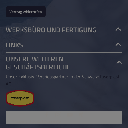
Vertrag widerrufen
WERKSBÜRO UND FERTIGUNG
LINKS
UNSERE WEITEREN
GESCHÄFTSBEREICHE
Unser Exklusiv-Vertriebspartner in der Schweiz:
Faserplast
AG
© Copyright 2026 | Rössle AG