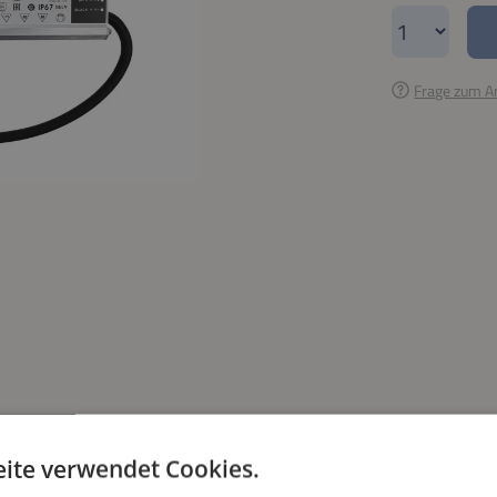
Produkt A
Frage zum Ar
ite verwendet Cookies.