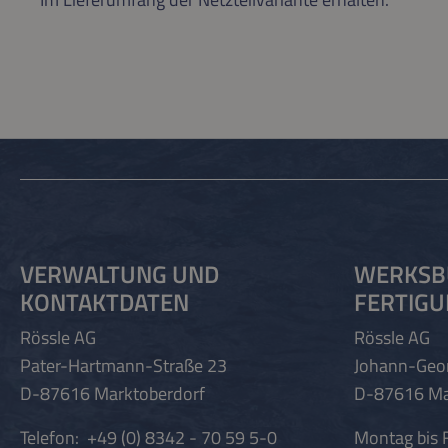
VERWALTUNG UND
WERKSB
KONTAKTDATEN
FERTIG
Rössle AG
Rössle AG
Pater-Hartmann-Straße 23
Johann-Geo
D-87616 Marktoberdorf
D-87616 Ma
Telefon:
+49 (0) 8342 - 70 59 5-0
Montag bis F