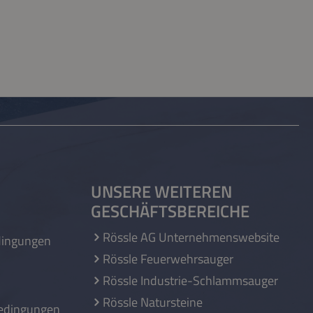
UNSERE WEITEREN
GESCHÄFTSBEREICHE
Rössle AG Unternehmenswebsite
dingungen
Rössle Feuerwehrsauger
Rössle Industrie-Schlammsauger
Rössle Natursteine
edingungen