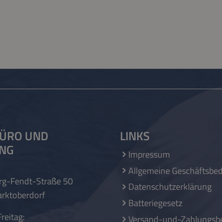
ÜRO UND
LINKS
UNG
Impressum
Allgemeine Geschäftsbe
rg-Fendt-Straße 50
Datenschutzerklärung
rktoberdorf
Batteriegesetz
reitag:
Versand-und-Zahlungsb