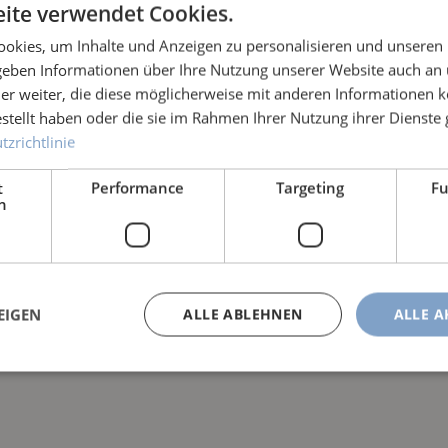
ite verwendet Cookies.
okies, um Inhalte und Anzeigen zu personalisieren und unseren
 geben Informationen über Ihre Nutzung unserer Website auch an
er weiter, die diese möglicherweise mit anderen Informationen k
estellt haben oder die sie im Rahmen Ihrer Nutzung ihrer Dienst
zrichtlinie
t
Performance
Targeting
Fu
h
EIGEN
ALLE ABLEHNEN
ALLE A