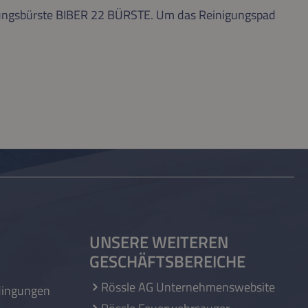
nigungsbürste BIBER 22 BÜRSTE. Um das Reinigungspad
UNSERE WEITEREN
GESCHÄFTSBEREICHE
Rössle AG Unternehmenswebsite
dingungen