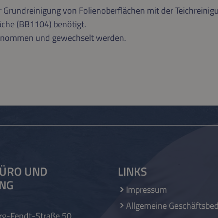
ur Grundreinigung von Folienoberflächen mit der Teichrei
äche (BB1104) benötigt.
genommen und gewechselt werden.
ÜRO UND
LINKS
UNG
Impressum
Allgemeine Geschäftsbe
rg-Fendt-Straße 50