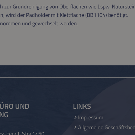
ch zur Grundreinigung von Oberflächen wie bspw. Naturstein
wird der Padholder mit Klettfläche (BB1104) benötigt.
genommen und gewechselt werden.
ÜRO UND
LINKS
UNG
Impressum
Allgemeine Geschäftsbe
rg-Fendt-Straße 50