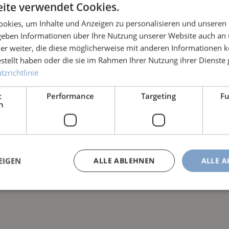
ite verwendet Cookies.
okies, um Inhalte und Anzeigen zu personalisieren und unseren
 geben Informationen über Ihre Nutzung unserer Website auch an
er weiter, die diese möglicherweise mit anderen Informationen k
estellt haben oder die sie im Rahmen Ihrer Nutzung ihrer Dienst
zrichtlinie
t
Performance
Targeting
Fu
h
EIGEN
ALLE ABLEHNEN
ALLE A