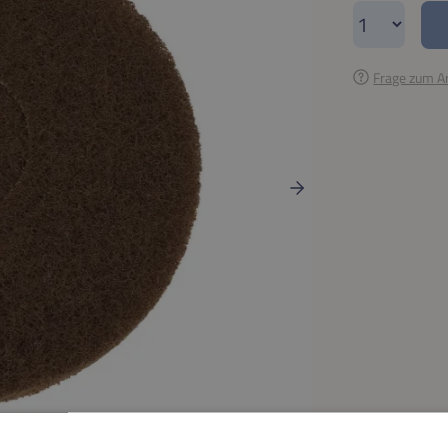
Produkt A
Frage zum Ar