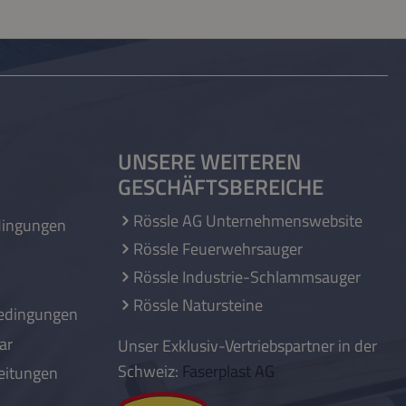
UNSERE WEITEREN
GESCHÄFTSBEREICHE
Rössle AG Unternehmenswebsite
dingungen
Rössle Feuerwehrsauger
Rössle Industrie-Schlammsauger
Rössle Natursteine
edingungen
ar
Unser Exklusiv-Vertriebspartner in der
Schweiz:
Faserplast AG
eitungen