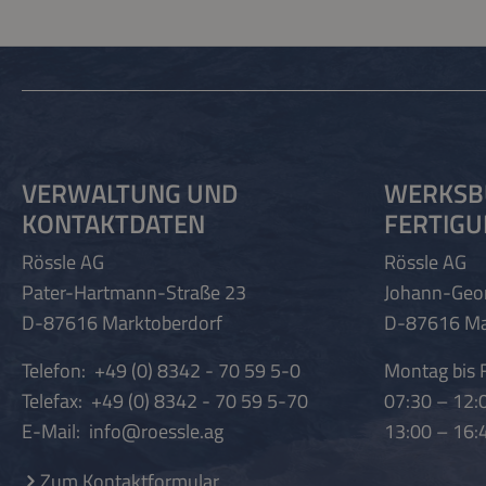
VERWALTUNG UND
WERKSB
KONTAKTDATEN
FERTIG
Rössle AG
Rössle AG
Pater-Hartmann-Straße 23
Johann-Geo
D-87616 Marktoberdorf
D-87616 Ma
Telefon:
+49 (0) 8342 - 70 59 5-0
Montag bis F
Telefax:
+49 (0) 8342 - 70 59 5-70
07:30 – 12:
E-Mail:
info@roessle.ag
13:00 – 16:
Zum Kontaktformular