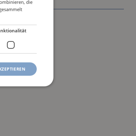
ombinieren, die
e gesammelt
nktionalität
KZEPTIEREN