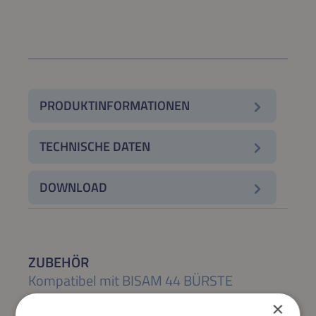
PRODUKTINFORMATIONEN
TECHNISCHE DATEN
DOWNLOAD
ZUBEHÖR
Kompatibel mit BISAM 44 BÜRSTE
×